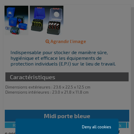
Agrandir l'image
Indispensable pour stocker de manière sûre,
hygiénique et efficace les équipements de
protection individuels (E.P.I) sur le lieu de travail.
Caractéristiques
Dimensions extérieures : 23.6 x 22.5 x 12.5 cm
Dimensions intérieures : 23.0 x 21.8 x 11.8 cm
Midi porte bleue
Référence
Plus d'info
Prix € HT
Stock
Deny all cookies