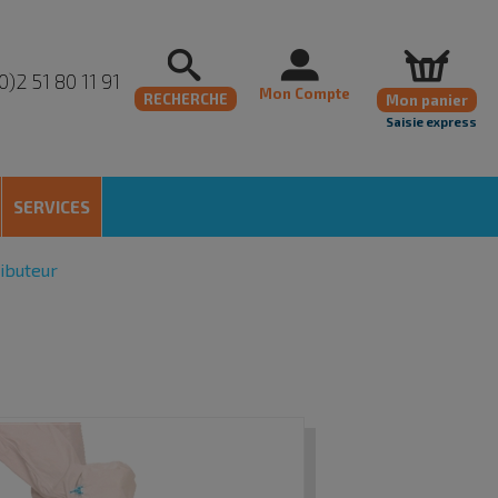
0)2 51 80 11 91
Mon Compte
RECHERCHE
Mon panier
Saisie express
SERVICES
ibuteur