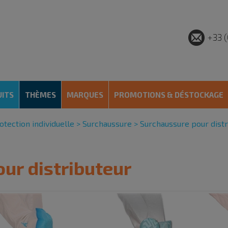
+33 (
ITS
THÈMES
MARQUES
PROMOTIONS & DÉSTOCKAGE
otection individuelle
>
Surchaussure
>
Surchaussure pour distr
ur distributeur