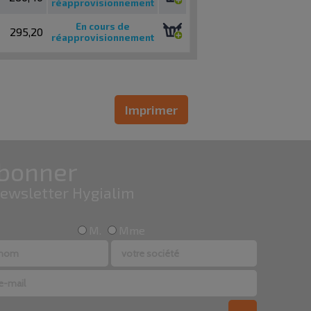
réapprovisionnement
En cours de
295,20
réapprovisionnement
Imprimer