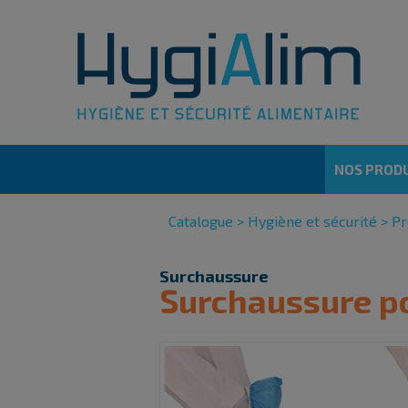
Cookies management panel
NOS PRODU
Catalogue
>
Hygiène et sécurité
>
Pr
Surchaussure
Surchaussure po