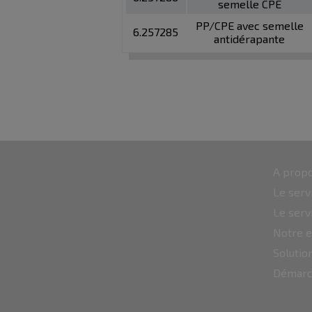
semelle CPE
PP/CPE avec semelle
6.257285
antidérapante
A propo
Le serv
Le serv
Notre e
Soluti
Démarc