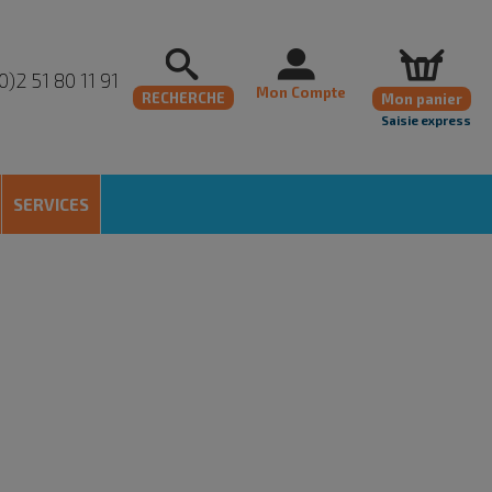
0)2 51 80 11 91
Mon Compte
RECHERCHE
Mon panier
Saisie express
SERVICES