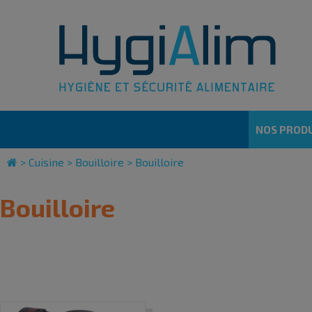
Cookies management panel
NOS PRODU
>
Cuisine
>
Bouilloire
>
Bouilloire
Bouilloire