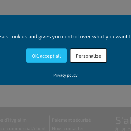
 uses cookies and gives you control over what you want t
OK, accept all
Personalize
Privacy policy
s d'Hygialim
Paiement sécurisé
ice commercial/client
Nous contacter