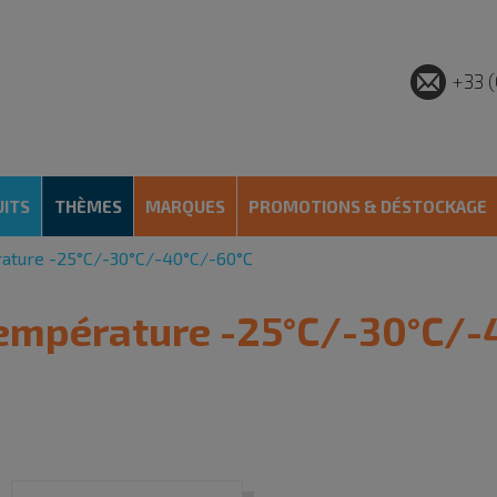
+33 (
ITS
THÈMES
MARQUES
PROMOTIONS & DÉSTOCKAGE
ature -25°C/-30°C/-40°C/-60°C
température -25°C/-30°C/-