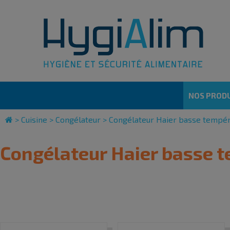
Cookies management panel
NOS PRODU
>
Cuisine
>
Congélateur
>
Congélateur Haier basse tempér
Congélateur Haier basse 