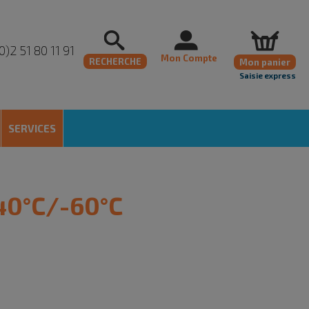
0)2 51 80 11 91
Mon Compte
RECHERCHE
Mon panier
Saisie express
SERVICES
40°C/-60°C