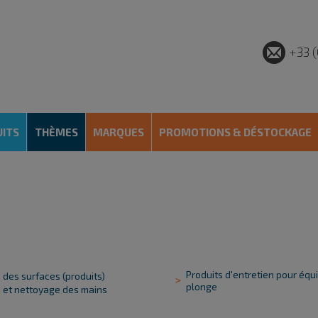
+33 (
ITS
THÈMES
MARQUES
PROMOTIONS & DÉSTOCKAGE
Produits d'entretien pour éq
 des surfaces (produits)
plonge
n et nettoyage des mains