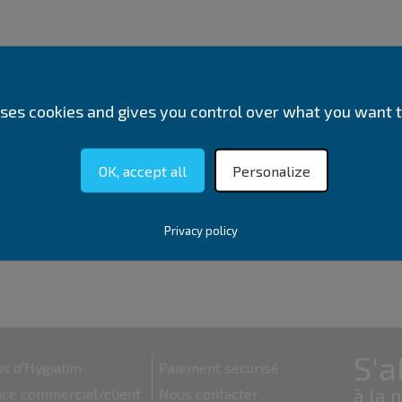
 uses cookies and gives you control over what you want t
OK, accept all
Personalize
Privacy policy
s d'Hygialim
Paiement sécurisé
ice commercial/client
Nous contacter