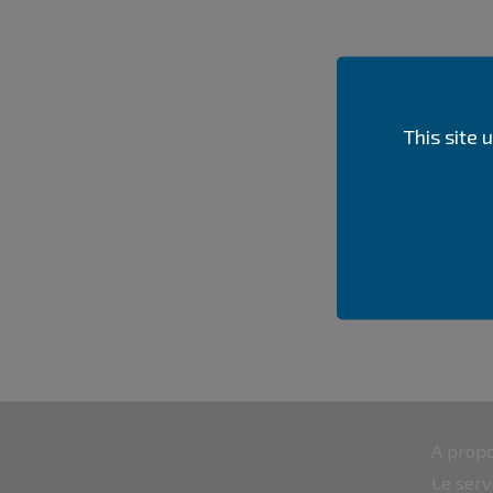
This site
A propo
Le serv