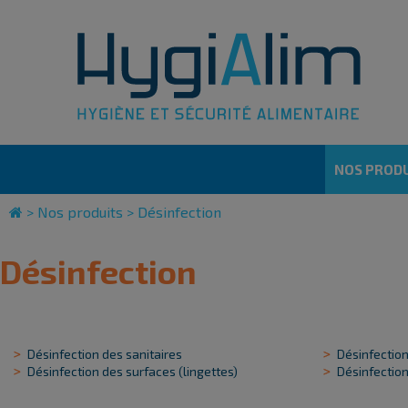
Cookies management panel
NOS PRODU
>
Nos produits
>
Désinfection
Désinfection
Désinfection des sanitaires
Désinfection
Désinfection des surfaces (lingettes)
Désinfectio