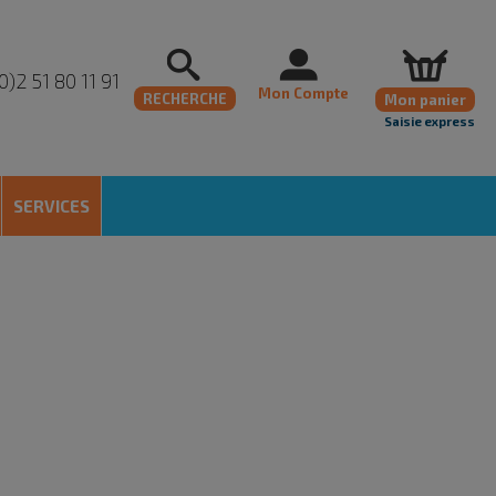
0)2 51 80 11 91
Mon Compte
RECHERCHE
Mon panier
Saisie express
SERVICES