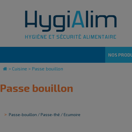
Cookies management panel
NOS PRODU
>
Cuisine
>
Passe bouillon
Passe bouillon
Passe-bouillon / Passe-thé / Ecumoire