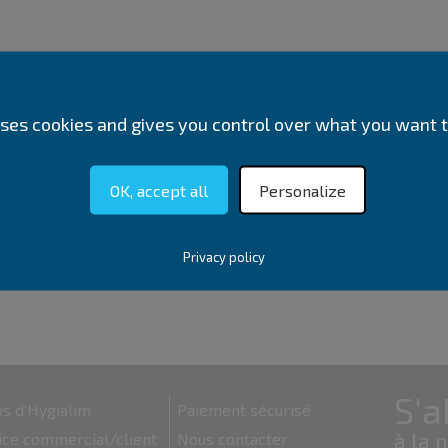
 uses cookies and gives you control over what you want t
OK, accept all
Personalize
Privacy policy
s d'Hygialim
Paiement sécurisé
ice commercial/client
Nous contacter