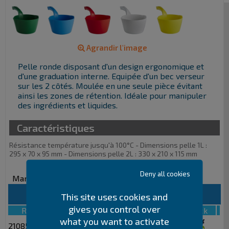
Agrandir l'image
Pelle ronde disposant d'un design ergonomique et
d'une graduation interne. Equipée d'un bec verseur
sur les 2 côtés. Moulée en une seule pièce évitant
ainsi les zones de rétention. Idéale pour manipuler
des ingrédients et liquides.
Caractéristiques
Résistance température jusqu'à 100°C - Dimensions pelle 1L :
295 x 70 x 95 mm - Dimensions pelle 2L : 330 x 210 x 115 mm
Deny all cookies
Marque :
Vikan
Pelle ronde 1L 5681
This site uses cookies and
gives you control over
Référence
Plus d'info
Prix € HT
Stock
what you want to activate
2108580
7,25